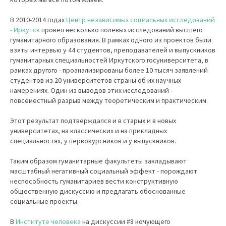
В 2010-2014 годах
Центр независимых социальных исследований
- Иркутск
провел несколько полевых исследований высшего
гуманитарного образования. В рамках одного из проектов были
взяты интервью у 44 студентов, преподавателей и выпускников
гуманитарных специальностей Иркутского госуниверситета, в
рамках другого - проанализированы более 10 тысяч заявлений
студентов из 20 университетов страны об их научных
намерениях. Один из выводов этих исследований -
повсеместный разрыв между теоретическим и практическим.
Этот результат подтверждался и в старых и в новых
университетах, на классических и на прикладных
специальностях, у первокурсников и у выпускников.
Таким образом гуманитарные факультеты закладывают
масштабный негативный социальный эффект - порождают
неспособность гуманитариев вести конструктивную
общественную дискуссию и предлагать обоснованные
социальные проекты.
В
Институте человека
на дискуссии #8 кочующего