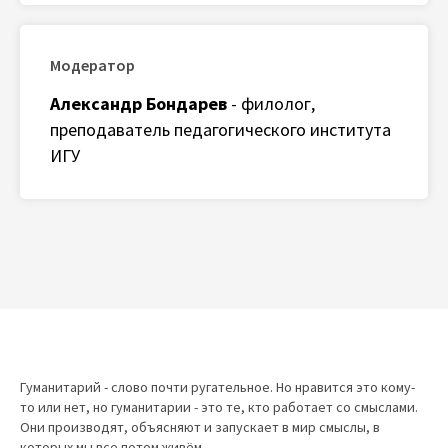
Модератор
Александр Бондарев
- филолог,
преподаватель педагогического института
ИГУ
Гуманитарий - слово почти ругательное. Но нравится это кому-
то или нет, но гуманитарии - это те, кто работает со смыслами.
Они производят, объясняют и запускает в мир смыслы, в
которых мы все потом живём.