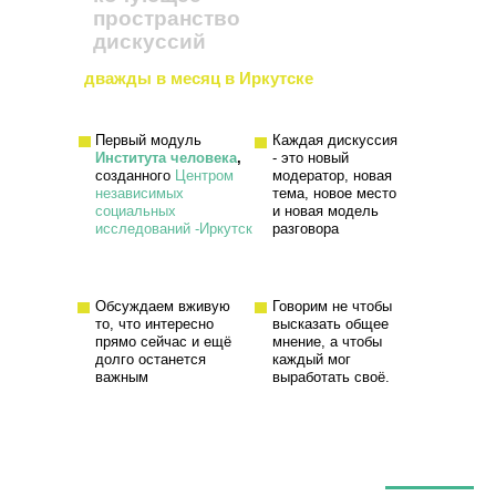
пространство
дискуссий
дважды в месяц в Иркутске
Первый модуль
Каждая дискуссия
Института человека
,
- это новый
созданного
Центром
модератор, новая
независимых
тема, новое место
социальных
и новая модель
исследований -Иркутск
разговора
Обсуждаем вживую
Говорим не чтобы
то, что интересно
высказать общее
прямо сейчас и ещё
мнение, а чтобы
долго останется
каждый мог
важным
выработать своё.