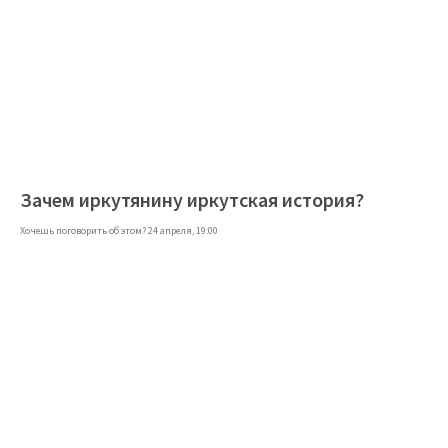
Зачем иркутянину иркутская история?
Хочешь поговорить об этом? 24 апреля, 19:00