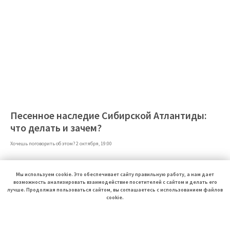
Песенное наследие Сибирской Атлантиды:
что делать и зачем?
Хочешь поговорить об этом? 2 октября, 19:00
Мы используем cookie. Это обеспечивает сайту правильную работу, а нам дает
возможность анализировать взаимодействие посетителей с сайтом и делать его
лучше. Продолжая пользоваться сайтом, вы соглашаетесь с использованием файлов
cookie.
ЛАДНО