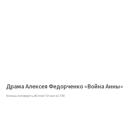
Драма Алексея Федорченко «Война Анны»
Хочешь поговорить об этом? 10 мая в 17:00