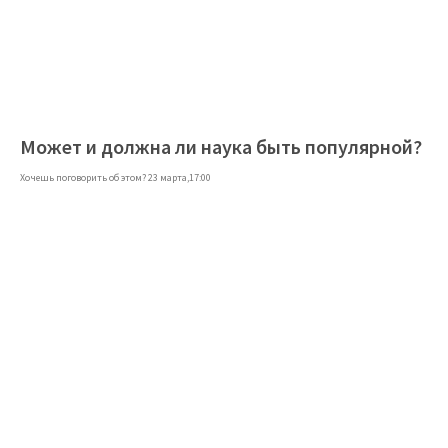
Может и должна ли наука быть популярной?
Хочешь поговорить об этом? 23 марта,17:00