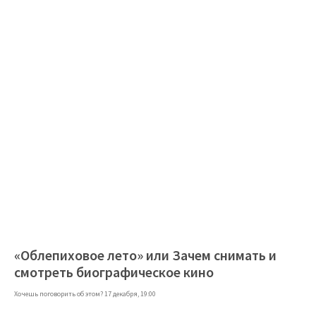
«Облепиховое лето​» или Зачем снимать и
смотреть биографическое кино
Хочешь поговорить об этом? 17 декабря, 19:00