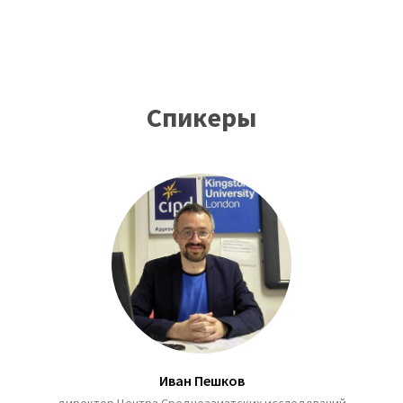
Спикеры
Иван Пешков
директор Центра Среднеазиатских исследований