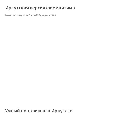
Иркутская версия феминизима
Хочешь поговорить об этом? 25 февраля,18:00
Умный нон-фикшн в Иркутске