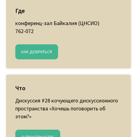
Где
конференц-зал Байкалия (ЦНСИО)
762-072
КАК ДОБРАТЬСЯ
Что
Дискуссия #28 кочующего дискуссионного
пространства «Хочешь поговорить об
этом?»