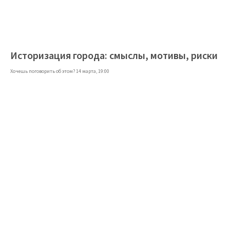
Историзация города: смыслы, мотивы, риски
Хочешь поговорить об этом? 14 марта, 19:00