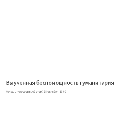
Выученная беспомощность гуманитария
Хочешь поговорить об этом? 18 октября, 19:00