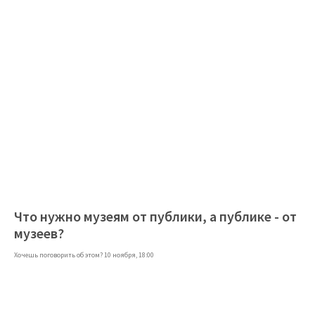
Что нужно музеям от публики, а публике - от
музеев?
Хочешь поговорить об этом? 10 ноября, 18:00