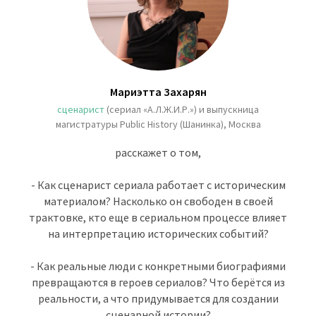
Мариэтта Захарян
сценарист
(сериал «А.Л.Ж.И.Р.») и выпускница
магистратуры Public History (Шанинка), Москва
расскажет о том,
- Как сценарист сериала работает с историческим
материалом? Насколько он свободен в своей
трактовке, кто еще в сериальном процессе влияет
на интерпретацию исторических событий?
- Как реальные люди с конкретными биографиями
превращаются в героев сериалов? Что берётся из
реальности, а что придумывается для создании
сценарной истории?