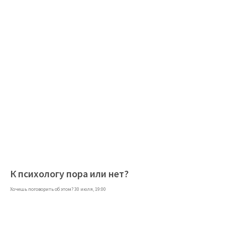
К психологу пора или нет?
Хочешь поговорить об этом? 30 июля, 19:00