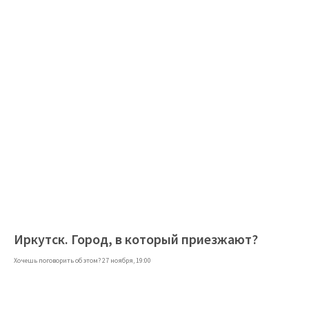
Иркутск. Город, в который приезжают?
Хочешь поговорить об этом? 27 ноября, 19:00