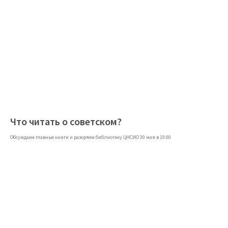
Что читать о советском?
Обсуждаем главные книги и разоряем библиотеку ЦНСИО 30 мая в 19:00