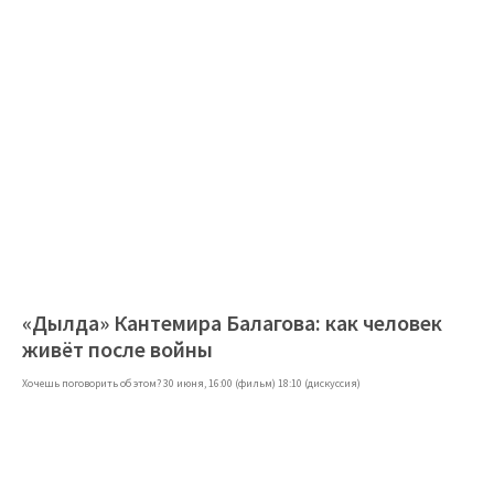
«Дылда» Кантемира Балагова: как человек
живёт после войны
Хочешь поговорить об этом? 30 июня, 16:00 (фильм) 18:10 (дискуссия)