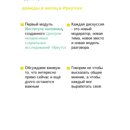
дважды в месяц в Иркутске
Первый модуль
Каждая дискуссия
Института человека
,
- это новый
созданного
Центром
модератор, новая
независимых
тема, новое место
социальных
и новая модель
исследований -Иркутск
разговора
Обсуждаем вживую
Говорим не чтобы
то, что интересно
высказать общее
прямо сейчас и ещё
мнение, а чтобы
долго останется
каждый мог
важным
выработать своё.