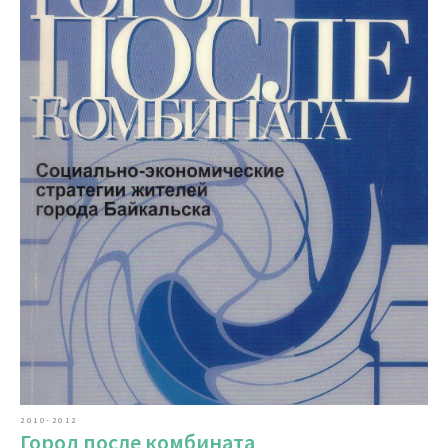
2010-2012
Город после комбината