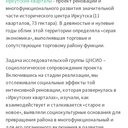
Иркутские кварталы
- проект реновации и
многофункционального развития значительной
части исторического центра Иркутска (11
кварталов, 73 гектара). В девяностые и нулевые
годы облик этой территории определяла «серая
экономика», выполнявшая торговые и
сопутствующие торговому району функции.
Задача исследовательской группы ЦНСИО –
социологическое сопровождение проекта.
Включившись на стадии реализации, мы
отслеживали социальные эффекты той
интенсивной реновации, которая развернулась в
«Иркутских кварталах», изучали, как
взаимодействует и сталкивается «старое и
новое», выявляли социокультурные основания для
превращения района в многофункциональный и
для его органичного включения в развитие