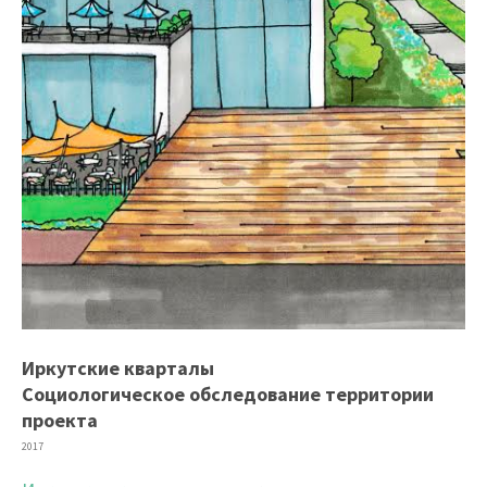
Иркутские кварталы
Cоциологическое обследование территории
проекта
2017