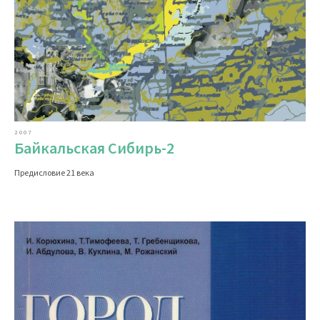
2007
Байкальская Сибирь-2
Предисловие 21 века