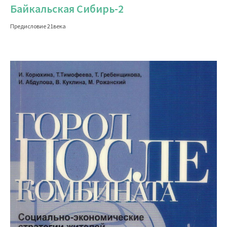
Байкальская Сибирь-2
Предисловие 21века